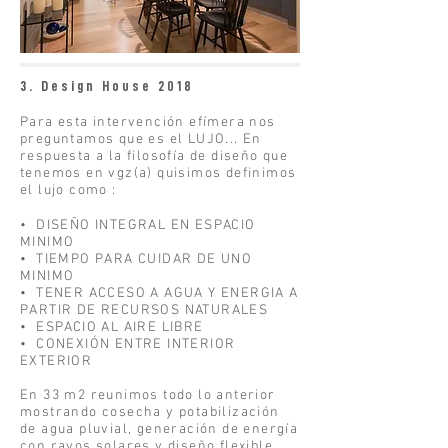
3. Design House 2018
Para esta intervención efímera nos
preguntamos que es el LUJO... En
respuesta a la filosofía de diseño que
tenemos en vgz(a) quisimos definimos
el lujo como :
• DISEÑO INTEGRAL EN ESPACIO
MINIMO
• TIEMPO PARA CUIDAR DE UNO
MINIMO
• TENER ACCESO A AGUA Y ENERGIA A
PARTIR DE RECURSOS NATURALES
• ESPACIO AL AIRE LIBRE
• CONEXIÓN ENTRE INTERIOR
EXTERIOR
En 33 m2 reunimos todo lo anterior
mostrando cosecha y potabilización
de agua pluvial, generación de energía
con rayos solares y diseño flexible