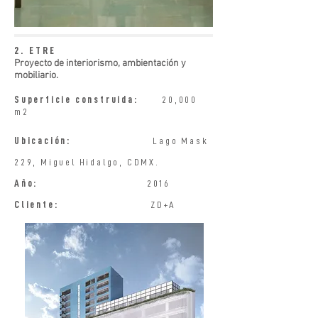
2. ETRE
Proyecto de interiorismo, ambientación y
mobiliario.
Superficie construida:
20,000
m2
Ubicación:
Lago Mask
229, Miguel Hidalgo, CDMX.
Año:
2016
Cliente:
ZD+A