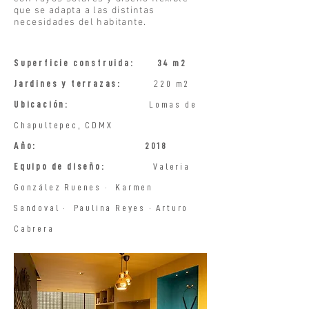
que se adapta a las distintas
necesidades del habitante.
Superficie construida:
34 m2
Jardines y terrazas:
2
20 m2
Ubicación:
Lomas de
Chapultepec, CDMX
Año:
2018
​
Equipo de diseño:
Valeria
González Ruenes · Karmen
Sandoval · Paulina Reyes · Arturo
Cabrera