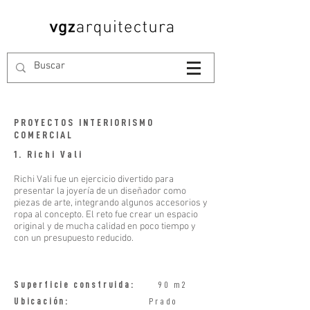
PROYECTOS INTERIORISMO
COMERCIAL
1. Richi Vali
Richi Vali fue un ejercicio divertido para
presentar la joyería de un diseñador como
piezas de arte, integrando algunos accesorios y
ropa al concepto. El reto fue crear un espacio
original y de mucha calidad en poco tiempo y
con un presupuesto reducido.
Superficie construida:
90 m2
Ubicación:
Prado