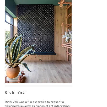
Richi Vali
Richi Vali was a fun excersice to present a
designer's jewelry as pieces of art, integrating