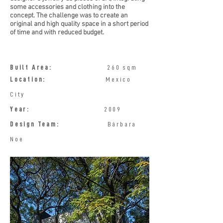
some accessories and clothing into the
concept. The challenge was to create an
original and high quality space in a short period
of time and with reduced budget.
Built Area:
260 sqm
Location:
Mexico
City
Year:
2009
Design Team:
Bárbara
Noe