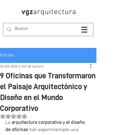
Entrada
26 feb 2024
3 min de lectura
9 Oficinas que Transformaron
el Paisaje Arquitectónico y
Diseño en el Mundo
Corporativo
Obtuvo NaN de 5 estrellas.
La 
arquitectura corporativa y el diseño 
de oficinas
 han experimentado una 