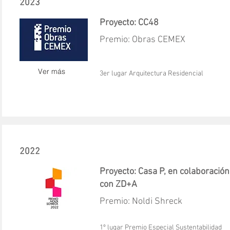
2023
Proyecto: CC48
Premio: Obras CEMEX
Ver más
3er lugar Arquitectura Residencial
2022
Proyecto: Casa P, en colaboración
con ZD+A
Premio: Noldi Shreck
1º lugar Premio Especial Sustentabilidad