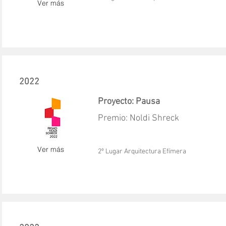
Ver más
2022
Proyecto: Pausa
Premio: Noldi Shreck
Ver más
2º Lugar Arquitectura Efímera