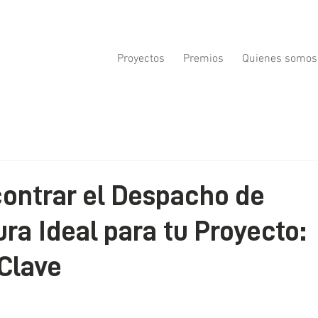
Proyectos
Premios
Quienes somos
ontrar el Despacho de
ura Ideal para tu Proyecto:
Clave
ellas.