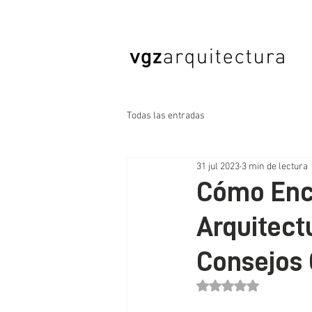
Todas las entradas
31 jul 2023
3 min de lectura
Cómo Enc
Arquitect
Consejos 
Obtuvo NaN de 5 estr