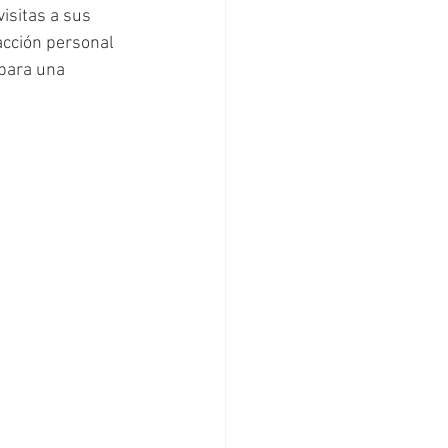
isitas a sus 
acción personal 
 para una 