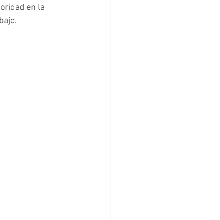
oridad en la 
bajo.