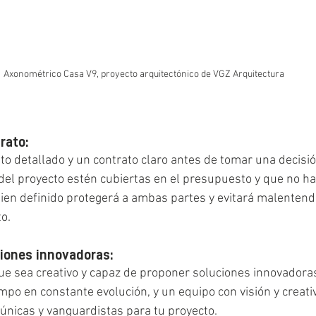
Axonométrico Casa V9, proyecto arquitectónico de VGZ Arquitectura
rato:
to detallado y un contrato claro antes de tomar una decisi
del proyecto estén cubiertas en el presupuesto y que no ha
bien definido protegerá a ambas partes y evitará malentend
o.
ciones innovadoras:
e sea creativo y capaz de proponer soluciones innovadoras
mpo en constante evolución, y un equipo con visión y creati
únicas y vanguardistas para tu proyecto.