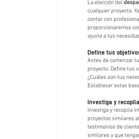
La elección del 
despac
cualquier proyecto. Y
contar con profesiona
proporcionaremos cons
ajuste a tus necesidad
Define tus objetivo
Antes de comenzar tu 
proyecto. Define tus o
¿Cuáles son tus nece
Establecer estas base
Investiga y recopil
Investiga y recopila i
proyectos similares al
testimonios de client
similares y que tenga