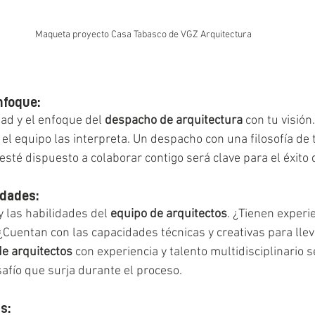
Maqueta proyecto Casa Tabasco de VGZ Arquitectura
nfoque:
ad y el enfoque del 
despacho de arquitectura
 con tu visió
el equipo las interpreta. Un despacho con una filosofía de 
esté dispuesto a colaborar contigo será clave para el éxito 
idades:
y las habilidades del 
equipo de arquitectos
. ¿Tienen experi
¿Cuentan con las capacidades técnicas y creativas para llev
de arquitectos
 con experiencia y talento multidisciplinario 
afío que surja durante el proceso.
s: