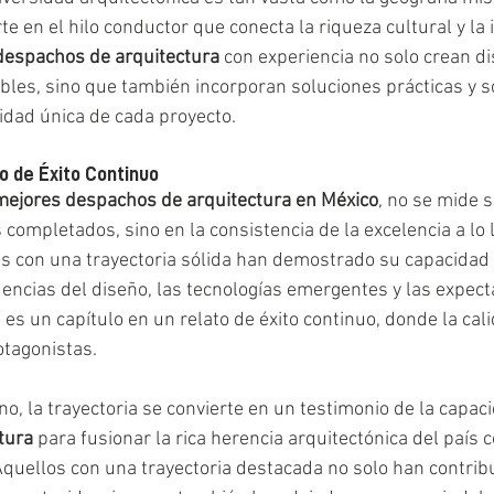
te en el hilo conductor que conecta la riqueza cultural y la 
despachos de arquitectura
 con experiencia no solo crean d
les, sino que también incorporan soluciones prácticas y s
idad única de cada proyecto.
o de Éxito Continuo
mejores despachos de arquitectura en México
, no se mide s
completados, sino en la consistencia de la excelencia a lo l
s con una trayectoria sólida han demostrado su capacidad
encias del diseño, las tecnologías emergentes y las expecta
 es un capítulo en un relato de éxito continuo, donde la cali
otagonistas.
o, la trayectoria se convierte en un testimonio de la capac
tura
 para fusionar la rica herencia arquitectónica del país c
uellos con una trayectoria destacada no solo han contribu