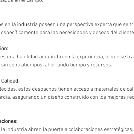
dados en el campo. 
s en la industria poseen una perspectiva experta que se t
específicamente para las necesidades y deseos del cliente
ión:
 es una habilidad adquirida con la experiencia, lo que se tr
 sin contratiempos, ahorrando tiempo y recursos.
 Calidad:
ecidas, estos despachos tienen acceso a materiales de cal
rdia, asegurando un diseño construido con los mejores re
aciones:
 la industria abren la puerta a colaboraciones estratégicas