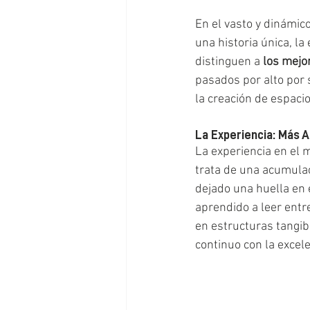
En el vasto y dinámic
una historia única, la
distinguen a 
los mejo
pasados por alto por 
la creación de espaci
La Experiencia: Más A
La experiencia en el 
trata de una acumulac
dejado una huella en e
aprendido a leer entr
en estructuras tangib
continuo con la excele