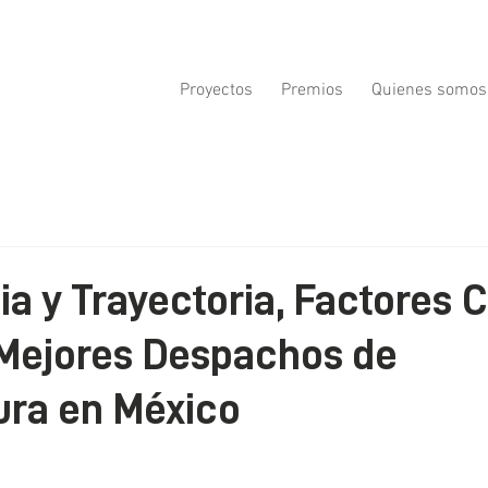
Proyectos
Premios
Quienes somos
ia y Trayectoria, Factores 
 Mejores Despachos de
ura en México
ellas.