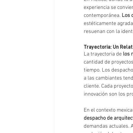
experiencia se convier
contemporánea. 
Los 
estéticamente agradab
resuenan con la ident
Trayectoria: Un Relat
La trayectoria de 
los 
cantidad de proyectos 
tiempo. Los despacho
a las cambiantes tend
cliente. Cada proyecto
innovación son los pr
En el contexto mexican
despacho de arquitec
demandas actuales. Aq