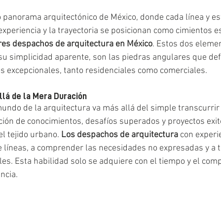
o panorama arquitectónico de México, donde cada línea y es
 experiencia y la trayectoria se posicionan como cimientos e
res despachos de arquitectura en México
. Estos dos eleme
su simplicidad aparente, son las piedras angulares que defi
os excepcionales, tanto residenciales como comerciales.
llá de la Mera Duración
mundo de la arquitectura va más allá del simple transcurrir 
ión de conocimientos, desafíos superados y proyectos exi
l tejido urbano. 
Los despachos de arquitectura
 con experi
e líneas, a comprender las necesidades no expresadas y a 
les. Esta habilidad solo se adquiere con el tiempo y el com
ncia.