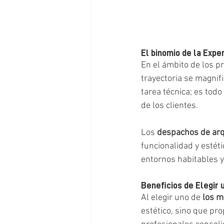
El binomio de la Expe
En el ámbito de los pr
trayectoria se magnif
tarea técnica; es todo
de los clientes.
Los 
despachos de arq
funcionalidad y estét
entornos habitables y
Beneficios de Elegir 
Al elegir uno de 
los m
estético, sino que pr