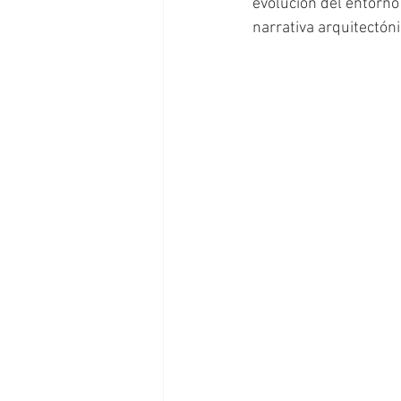
evolución del entorno
narrativa arquitectón