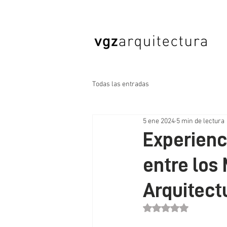
Todas las entradas
5 ene 2024
5 min de lectura
Experienc
entre los
Arquitect
Obtuvo NaN de 5 estr