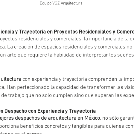
Equipo VGZ Arquitectura
riencia y Trayectoria en Proyectos Residenciales y Comer
oyectos residenciales y comerciales, la importancia de la ex
ica. La creación de espacios residenciales y comerciales no 
 un arte que requiere la habilidad de interpretar los sueño
uitectura
 con experiencia y trayectoria comprenden la impo
ica. Han perfeccionado la capacidad de transformar las visi
 de trabajo que no solo cumplen sino que superan las expe
un Despacho con Experiencia y Trayectoria
ejores despachos de arquitectura en México
, no sólo garan
oporciona beneficios concretos y tangibles para quienes con