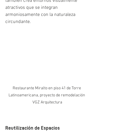
también crea entornos visualmente 
atractivos que se integran 
armoniosamente con la naturaleza 
circundante.
Restaurante Miralto en piso 41 de Torre 
Latinoamericana, proyecto de remodelación 
VGZ Arquitectura
Reutilización de Espacios 