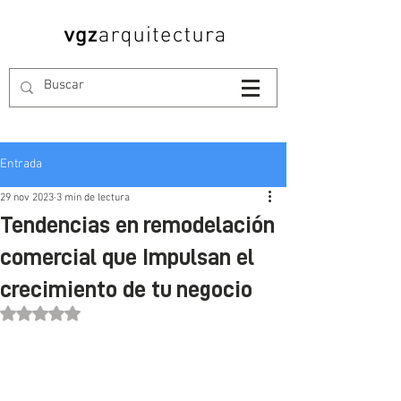
Entrada
29 nov 2023
3 min de lectura
Tendencias en remodelación
comercial que Impulsan el
crecimiento de tu negocio
Obtuvo NaN de 5 estrellas.