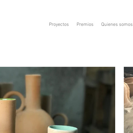
Proyectos
Premios
Quienes somos