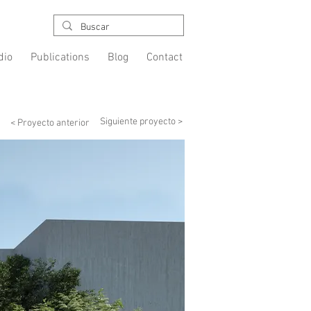
dio
Publications
Blog
Contact
Heading 1
Siguiente proyecto >
< Proyecto anterior